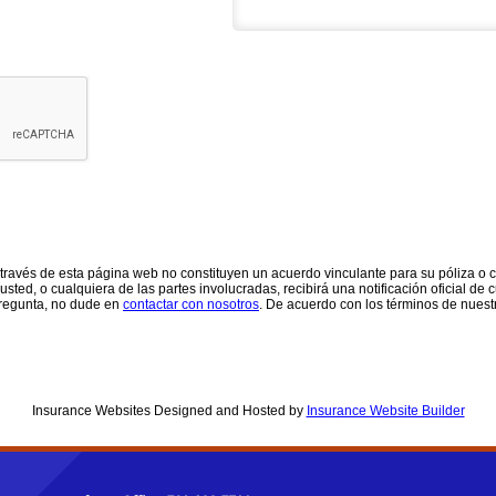
ravés de esta página web no constituyen un acuerdo vinculante para su póliza o co
sted, o cualquiera de las partes involucradas, recibirá una notificación oficial de
pregunta, no dude en
contactar con nosotros
. De acuerdo con los términos de nues
Insurance Websites
Designed and Hosted by
Insurance Website Builder