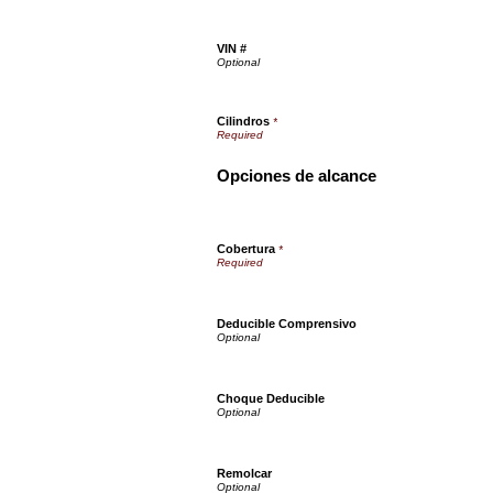
VIN #
Cilindros
*
Opciones de alcance
Cobertura
*
Deducible Comprensivo
Choque Deducible
Remolcar