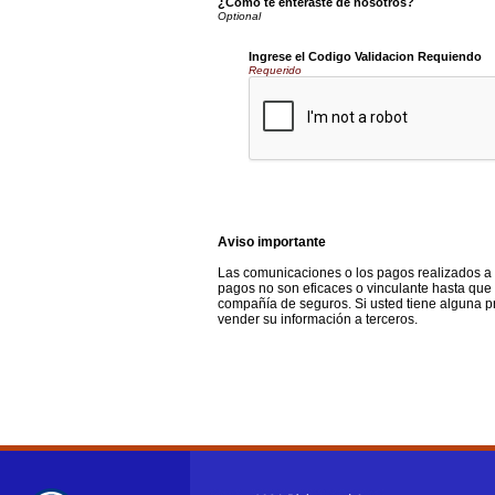
¿Cómo te enteraste de nosotros?
Ingrese el Codigo Validacion Requiendo
Requerido
Aviso importante
Las comunicaciones o los pagos realizados a t
pagos no son eficaces o vinculante hasta que u
compañía de seguros. Si usted tiene alguna 
vender su información a terceros.