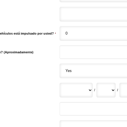
vehículos está impulsado por usted?
*
te? (Aproximadamente)
/
/