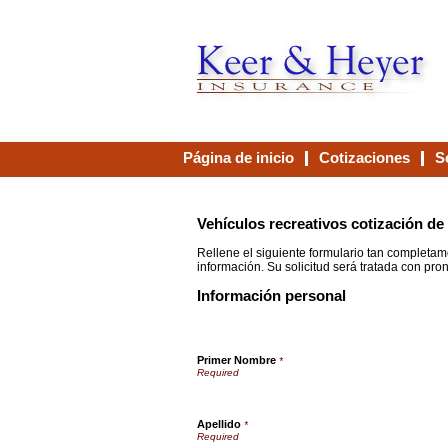
Página de inicio
Cotizaciones
S
Contáctenos
Vehículos recreativos cotización de
Rellene el siguiente formulario tan completam
información. Su solicitud será tratada con pron
Información personal
Primer Nombre
*
Apellido
*