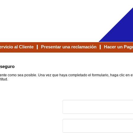
ervicio al Cliente
Presentar una reclamación
Hacer un Pag
 seguro
ente como sea posible. Una vez que haya completado el formulario, haga clic en el
titud.